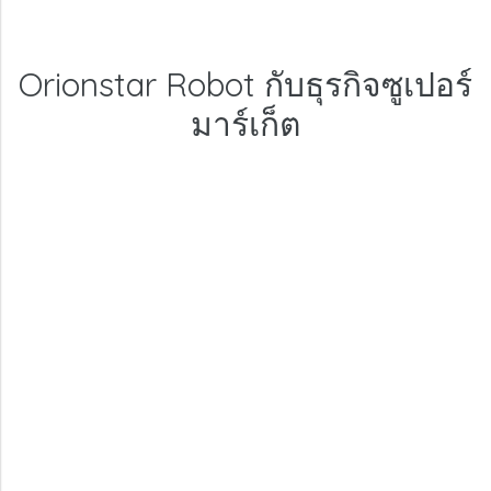
Orionstar Robot กับธุรกิจซูเปอร์
มาร์เก็ต
Orionstar Robot
สำหรับธุรกิจซูเปอร์มาเก็ต