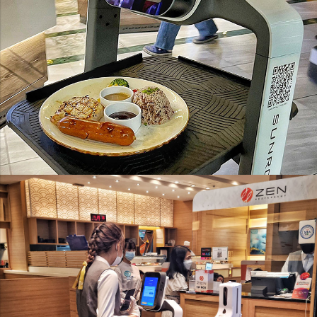
หุ่นยนต์เสิร์ฟอาหาร
Orionstar Robot