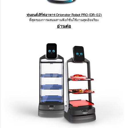
หุ่นยนต์เสิร์ฟอาหาร Orionstar Robot PRO (DR-02)
ที่สุดของการผสมผสานฟังก์ชั่นใช้งานสุดอัจฉริยะ
อ่านต่อ