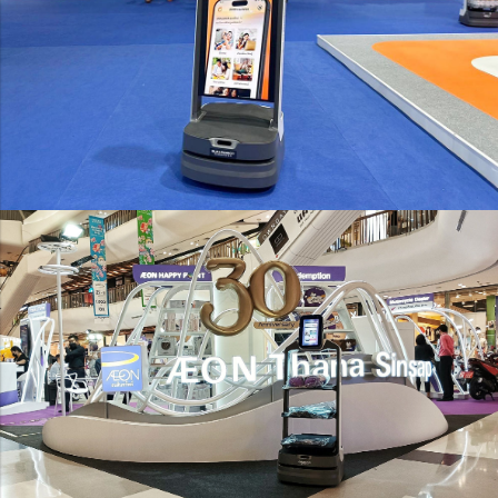
Orionstar Robot
โฆษณาประชาสัมพันธ์
Orionstar Robot
เดินเสิร์ฟน้ำ ของว่าง