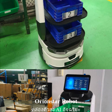
Orionstar Robot
Orionstar Robot
คล่องตัวสูง AI อัจฉริยะ
คล่องตัวสูง AI อัจฉริยะ