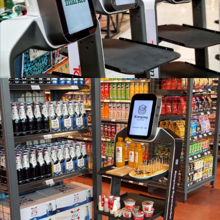
เดินได้ทั้งวัน ไม่มีเหนื่อย เพิ่มประสิทธิภาพให้ธุรกิจ
Orionstar Robot
สำหรับธุรกิจยุคใหม่