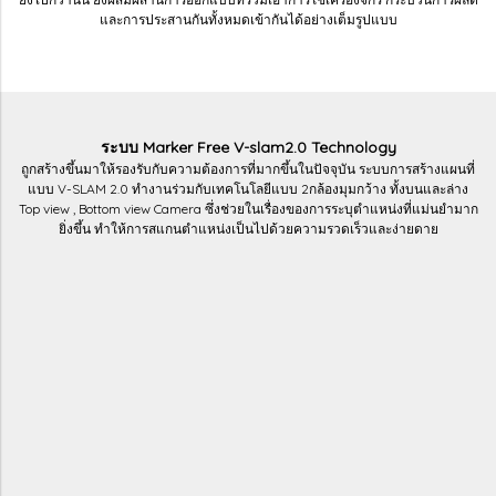
และการประสานกันทั้งหมดเข้ากันได้อย่างเต็มรูปแบบ
ระบบ Marker Free V-slam2.0 Technology
ถูกสร้างขึ้นมาให้รองรับกับความต้องการที่มากขึ้นในปัจจุบัน ระบบการสร้างแผนที่
แบบ V-SLAM 2.0 ทำงานร่วมกับเทคโนโลยีแบบ 2กล้องมุมกว้าง ทั้งบนและล่าง
Top view , Bottom view Camera ซึ่งช่วยในเรื่องของการระบุตำแหน่งที่แม่นยำมาก
ยิ่งขึ้น ทำให้การสแกนตำแหน่งเป็นไปด้วยความรวดเร็วและง่ายดาย