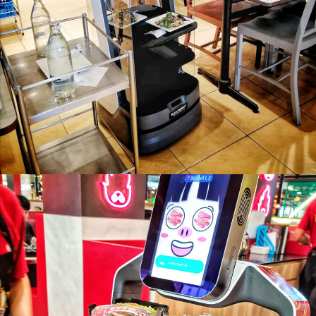
คล่องตัวสูง เดินได้ทั้งวัน
Orionstar Robot