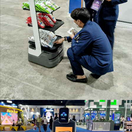
Orionstar Robot
เดินนำเสนอโปรโมชั่น