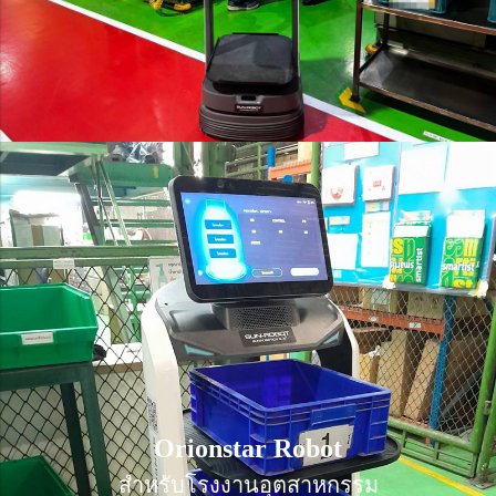
Orionstar Robot
Orionstar Robot
สำหรับโรงงานอุตสาหกรรม
สำหรับโรงงานอุตสาหกรรม