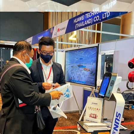
Orionstar Robot
แจกแผ่นพับ โบรชัวร์