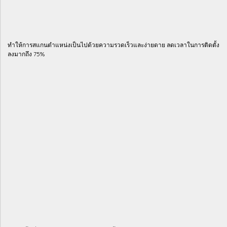
ทำให้การสแกนตำแหน่งเป็นไปด้วยความรวดเร็วและง่ายดาย ลดเวลาในการติดตั้ง
ลงมากถึง 75%