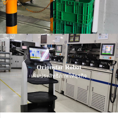
Orionstar Robot
Orionstar Robot
เพิ่มประสิทธิภาพให้ธุรกิจ
เพิ่มประสิทธิภาพให้ธุรกิจ