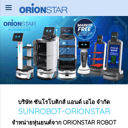
บริษัท ซันโรโบติกส์ แอนด์ เอไอ จำกัด
SUNROBOT-ORIONSTAR
จำหน่ายหุ่นยนต์จาก ORIONSTAR ROBOT