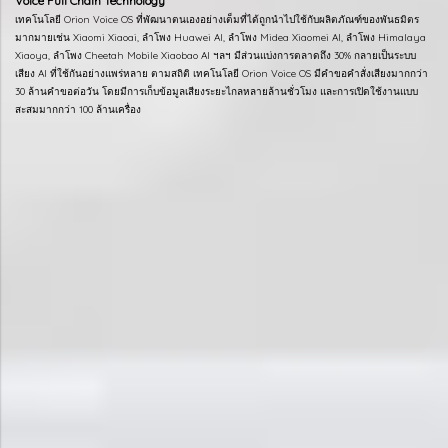
Voice Full Chain Technology
เทคโนโลยี Orion Voice OS ที่พัฒนาตนเองอย่างเต็มที่ได้ถูกนำไปใช้กับผลิตภัณฑ์ของพันธมิตร
มากมายเช่น Xiaomi Xiaoai, ลำโพง Huawei AI, ลำโพง Midea Xiaomei AI, ลำโพง Himalaya
Xiaoya, ลำโพง Cheetah Mobile Xiaobao AI ฯลฯ มีส่วนแบ่งการตลาดถึง 30% กลายเป็นระบบ
เสียง AI ที่ใช้กันอย่างแพร่หลาย ตามสถิติ เทคโนโลยี Orion Voice OS มีคำขอคำสั่งเสียงมากกว่า
30 ล้านคำขอต่อวัน โดยมีการเก็บข้อมูลเสียงระยะไกลหลายล้านชั่วโมง และการเปิดใช้งานแบบ
สะสมมากกว่า 100 ล้านเครื่อง