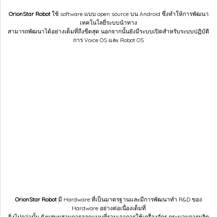
OrionStar Robot
ใช้ software แบบ open source บน Android ซึ่งทำให้การพัฒนา
เทคโนโลยี่ระบบนำทาง
สามารถพัฒนาได้อย่างเต็มที่ถึงขีดสุด นอกจากนั้นยังมีระบบเปิดสำหรับระบบปฏิบัติ
การ Voice OS และ Robot OS
OrionStar Robot
มี Hardware ที่เป็นมาตรฐานและมีการพัฒนาทำ R&D ของ
Hardware อย่างต่อเนื่องเต็มที่
ยิ่งไปกว่านั้น ยังผสมผสานการออกแบบที่รวมเอาการใช้เครื่องจักร กระบวนการผลิต