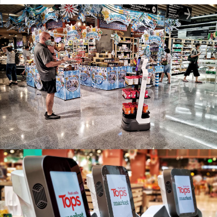
Orionstar Robot
ผู้ช่วยส่งเสริมการขายจอมขยัน
Orionstar Robot