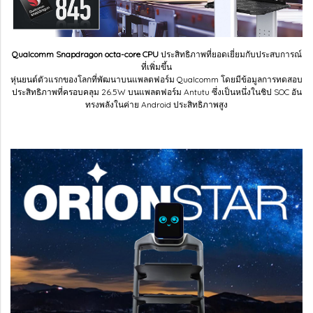
Qualcomm Snapdragon octa-core CPU
ประสิทธิภาพที่ยอดเยี่ยมกับประสบการณ์
ที่เพิ่มขึ้น
หุ่นยนต์ตัวแรกของโลกที่พัฒนาบนแพลตฟอร์ม Qualcomm โดยมีข้อมูลการทดสอบ
ประสิทธิภาพที่ครอบคลุม 26.5W บนแพลตฟอร์ม Antutu ซึ่งเป็นหนึ่งในชิป SOC อัน
ทรงพลังในค่าย Android ประสิทธิภาพสูง