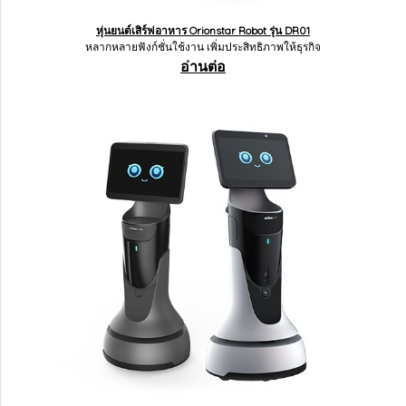
หุ่นยนต์เสิร์ฟอาหาร Orionstar Robot รุ่น DR01
หลากหลายฟังก์ชั่นใช้งาน เพิ่มประสิทธิภาพให้ธุรกิจ
อ่านต่อ