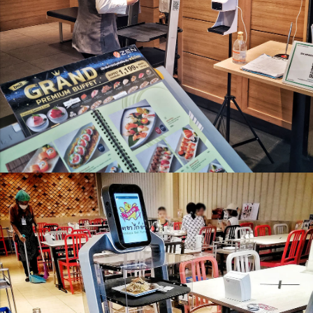
สำหรับธุรกิจร้านอาหาร
Orionstar Robot