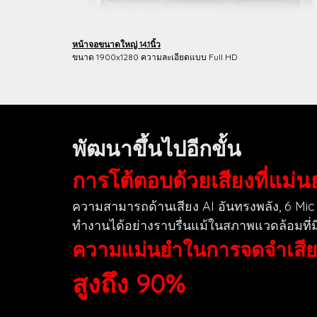
หน้าจอขนาดใหญ่ 14.1นิ้ว
ขนาด 1900x1280 ความละเอียดแบบ Full HD
พัฒนาขึ้นไปอีกขั้น
การโต้ตอบด้วยเสียงที่แม่
ความสามารถด้านเสียง AI อันทรงพลัง, 6 Mic
ทำงานได้อย่างราบรื่นแม้ในสภาพแวดล้อมที่ม
ความแม่นยำในการจดจำเสีย
สูงถึง 90%