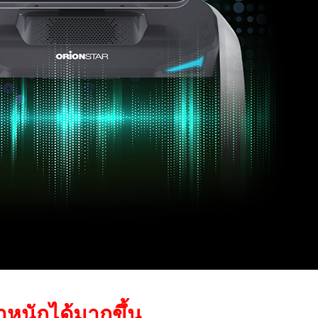
้ำหนักได้มากขึ้น