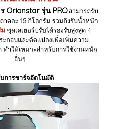
าร Orionstar รุ่น PRO
สามารถรับ
นถาดละ 15 กิโลกรัม รวมถึงรับน้ำหนัก
ัม
ชุดเลเยอร์ปรับได้รองรับสูงสุด 4
กอบและดัดแปลงเพื่อเพิ่มความ
 ทำให้เหมาะสำหรับการใช้งานหนัก
อื่นๆ
ับการชาร์จอัตโนมัติ