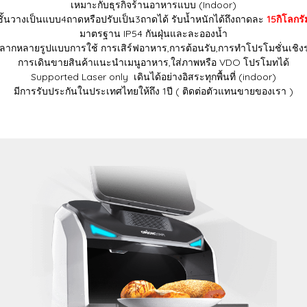
เหมาะกับธุรกิจร้านอาหารแบบ (Indoor)
ชั้นวางเป็นแบบ4ถาดหรือปรับเป็น3ถาดได้ รับน้ำหนักได้ถึงถาดละ
15กิโลกรั
มาตรฐาน IP54 กันฝุ่นและละอองน้ำ
ลากหลายรูปแบบการใช้ การเสิร์ฟอาหาร,การต้อนรับ,การทำโปรโมชั่นเชิงร
การเดินขายสินค้าแนะนำเมนูอาหาร,ใส่ภาพหรือ VDO โปรโมทได้
Supported Laser only เดินได้อย่างอิสระทุกพื้นที่ (indoor)
มีการรับประกันในประเทศไทยให้ถึง 1ปี ( ติดต่อตัวแทนขายของเรา )