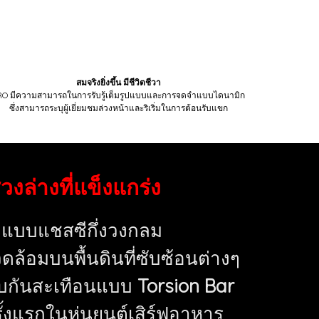
สมจริงยิ่งขึ้น มีชีวิตชีวา
RO มีความสามารถในการรับรู้เต็มรูปแบบและการจดจำแบบไดนามิก
ซึ่งสามารถระบุผู้เยี่ยมชมล่วงหน้าและริเริ่มในการต้อนรับแขก
วงล่างที่แข็งแกร่ง
แบบแชสซีกึ่งวงกลม
้อมบนพื้นดินที่ซับซ้อนต่างๆ
บกันสะเทือนแบบ
Torsion Bar
ั้งแรกในหุ่นยนต์เสิร์ฟอาหาร