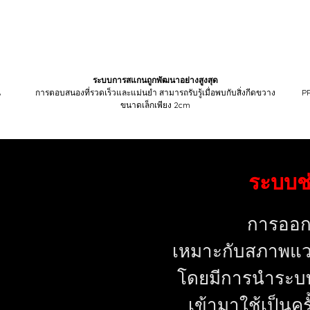
ระบบการสแกนถูกพัฒนาอย่างสูงสุด
น
การตอบสนองที่รวดเร็วและแม่นยำ สามารถรับรู้เมื่อพบกับสิ่งกีดขวาง
P
ขนาดเล็กเพียง 2cm
ระบบช่
การออก
เหมาะกับสภาพแวดล
โดยมีการนำระบ
เข้ามาใช้เป็นคร