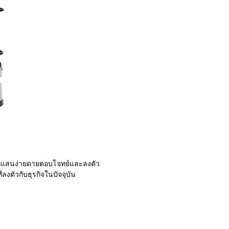
านที่แสนง่ายดายตอบโจทย์และลงตัว
่ลงตัวกับธุรกิจในปัจจุบัน