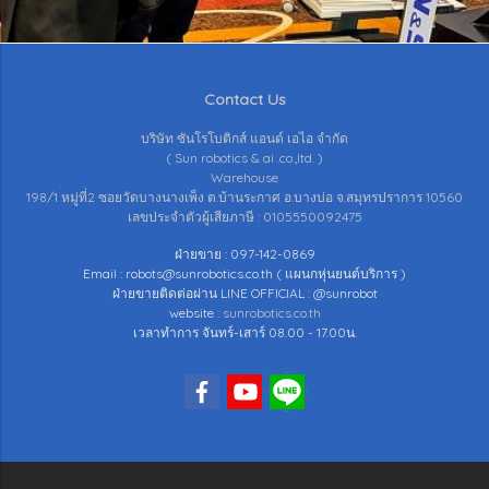
Contact Us
บริษัท ซันโรโบติกส์ แอนด์ เอไอ จำกัด
( Sun robotics & ai .co.,ltd. )
Warehouse
198/1 หมู่ที่2 ซอยวัดบางนางเพ็ง ต.บ้านระกาศ อ.บางบ่อ จ.สมุทรปราการ 10560
เลขประจำตัวผู้เสียภาษี : 0105550092475
ฝ่ายขาย : 097-142-0869
Email : robots@sunrobotics.co.th ( แผนกหุ่นยนต์บริการ )
ฝ่ายขายติดต่อผ่าน LINE OFFICIAL : @sunrobot
website :
sunrobotics.co.th
เวลาทำการ จันทร์-เสาร์ 08.00 - 17.00น.