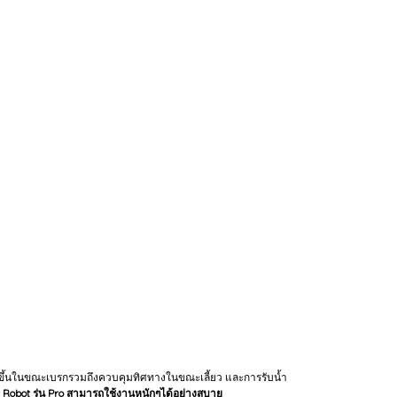
่ดีขึ้นในขณะเบรกรวมถึงควบคุมทิศทางในขณะเลี้ยว และการรับน้ำ
 Robot รุ่น Pro
สามารถใช้งานหนักๆได้อย่างสบาย