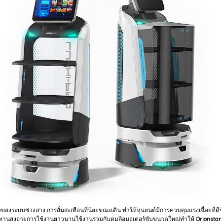
วของระบบช่วงล่าง การสั่นสะเทือนที่น้อยขณะเดิน ทำให้หุ่นยนต์มีการควบคุมแรงเฉื่อยที
มทนทานสูงอายุการใช้งานยาวนานใช้งานร่วมกับดุมล้อมอเตอร์ขับขนาดใหญ่ทำให้
Orionstar