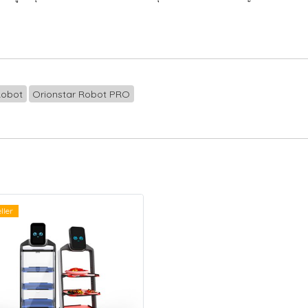
Robot
Orionstar Robot PRO
ller