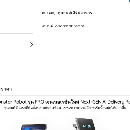
หุ่นยนต์เสิร์ฟอาหาร
หมวดหมู่ :
orionstar robot
แบรนด์ :
อราคา
onstar Robot รุ่น PRO เจนเนอเรชั่นใหม่ Next-GEN AI Delivery R
หุ่นยนต์ตัวแรกที่ติดตั้งระบบกันสะเทือน Torsion Bar รวมถึงการรับน้ำหนักได้มากขึ้น