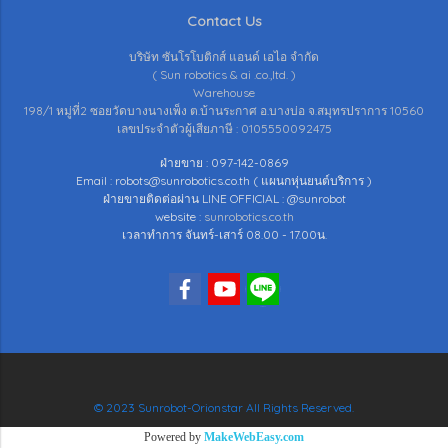
Contact Us
บริษัท ซันโรโบติกส์ แอนด์ เอไอ จำกัด
( Sun robotics & ai .co.,ltd. )
Warehouse
198/1 หมู่ที่2 ซอยวัดบางนางเพ็ง ต.บ้านระกาศ อ.บางบ่อ จ.สมุทรปราการ 10560
เลขประจำตัวผู้เสียภาษี : 0105550092475
ฝ่ายขาย : 097-142-0869
Email : robots@sunrobotics.co.th ( แผนกหุ่นยนต์บริการ )
ฝ่ายขายติดต่อผ่าน LINE OFFICIAL : @sunrobot
website :
sunrobotics.co.th
เวลาทำการ จันทร์-เสาร์ 08.00 - 17.00น.
© 2023 Sunrobot-Orionstar All Rights Reserved.
Powered by
MakeWebEasy.com